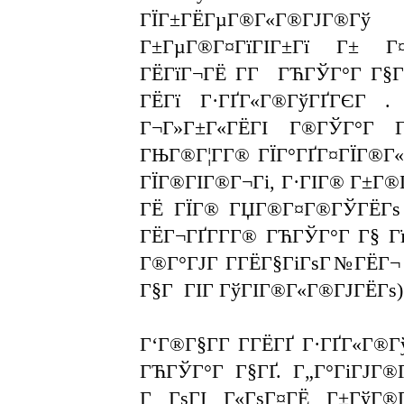
ГЇГ±ГЁГµГ®Г«Г®ГЈГ
Г±ГµГ®Г¤ГїГІГ±Гї Г± Г¤
ГЁГїГ¬ГЁ Г­Г ГЋГЎГ°Г Г§Г­
ГЁГї Г·ГҐГ«Г®ГўГҐГЄГ .
Г¬Г»Г±Г«ГЁГІ Г®ГЎГ°Г 
ГЊГ®Г¦Г­Г® ГЇГ°ГҐГ¤ГЇГ®Г«
ГЇГ®ГІГ®Г¬Гі, Г·ГІГ® Г±Г®Г
ГЁ ГЇГ® ГЏГ®Г¤Г®ГЎГЁГѕ Г
ГЁГ¬ГҐГ­Г­Г® ГЋГЎГ°Г Г§ Гї
Г®Г°ГЈГ Г­ГЁГ§ГіГѕГ№ГЁГ¬ 
Г§Г ГІГ ГўГІГ®Г«Г®ГЈГЁГѕ)
Г‘Г®Г§Г­Г Г­ГЁГҐ Г·ГҐГ«Г®
ГЋГЎГ°Г Г§ГҐ. Г„Г°ГіГЈГ®
Г ГѕГІ Г«ГѕГ¤ГЁ Г±ГўГ®