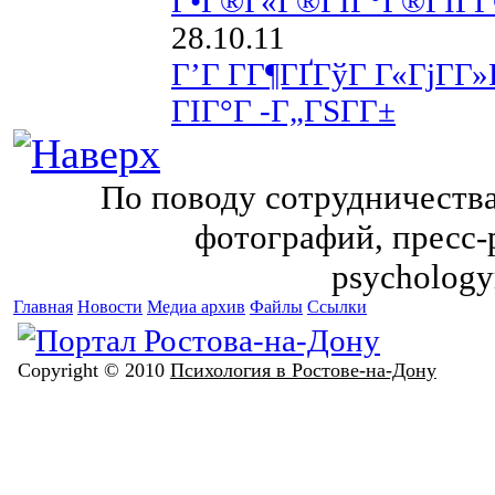
Г•Г®Г«Г®ГІГ°Г®ГЇГ­Г
28.10.11
Г’Г Г­Г¶ГҐГўГ Г«ГјГ­Г»
ГІГ°Г -Г„ГЅГ­Г±
По поводу сотрудничества
фотографий, пресс-
psychology
Главная
Новости
Медиа архив
Файлы
Ссылки
Copyright © 2010
Психология в Ростове-на-Дону