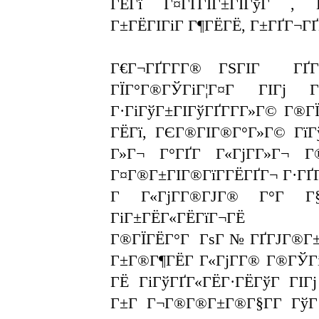
ГЁГї Г¤ГҐГІГ±ГІГўГ , 
Г±ГЁГІГіГ Г¶ГЁГЁ, Г±ГҐГ¬ГҐГ
Г€Г¬ГҐГ­Г­Г® ГЅГІГ ГҐГ
ГЇГ°Г®ГЎГіГ¦Г¤Г ГІГј Г
Г·ГіГўГ±ГІГўГҐГ­Г­Г»Г© Г®Г
ГЁГї, ГЄГ®ГІГ®Г°Г»Г© ГїГўГ
Г»Г¬ Г°ГҐГ Г«ГјГ­Г»Г¬ Г
Г¤Г®Г±ГІГ®ГїГ­ГЁГҐГ¬ Г·ГҐГ
Г Г«ГјГ­Г®ГЈГ® Г°Г Г§
ГіГ±ГЁГ«ГЁГїГ¬ГЁ 
Г®ГЇГЁГ°Г ГѕГ№ГҐГЈГ®Г±Г
Г±Г®Г¶ГЁГ Г«ГјГ­Г® Г®ГЎГі
ГЁ ГіГўГҐГ«ГЁГ·ГЁГўГ ГІГ
Г±Г Г¬Г®Г®Г±Г®Г§Г­Г ГўГ 