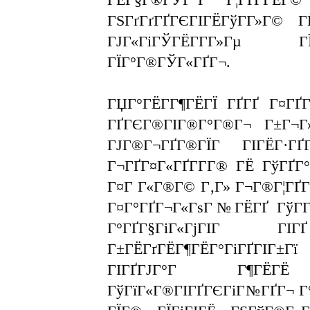
ГЅГґГґГҐГЄГІГЁГўГ­Г»Г© ГЁГ
ГЈГ«ГіГЎГЁГ­Г­Г»Гµ ГЇ
ГЇГ°Г®ГЎГ«ГҐГ¬.
ГЏГ°ГЁГ­Г¶ГЁГЇ ГҐГҐ Г¤ГҐ
ГҐГЄГ®ГІГ®Г°Г®Г¬ Г±Г¬Г
ГЈГ®Г¬ГҐГ®ГЇГ ГІГЁГ·Г
Г¬ГҐГ¤Г«ГҐГ­Г­Г® ГЁ ГўГҐГ
Г¤Г Г«Г®Г© Г‚Г» Г¬Г®Г¦ГҐГІ
Г¤Г°ГҐГ¬Г«ГѕГ№ГЁГҐ ГўГ­ГіГ
Г°ГҐГ§ГіГ«ГјГІГ Г
Г±ГЁГґГЁГ¶ГЁГ°ГіГҐГ
ГІГҐГЈГ°Г Г¶ГЁГЁ
ГўГїГ«Г®ГІГҐГЄГіГ№ГҐГ¬ Г°