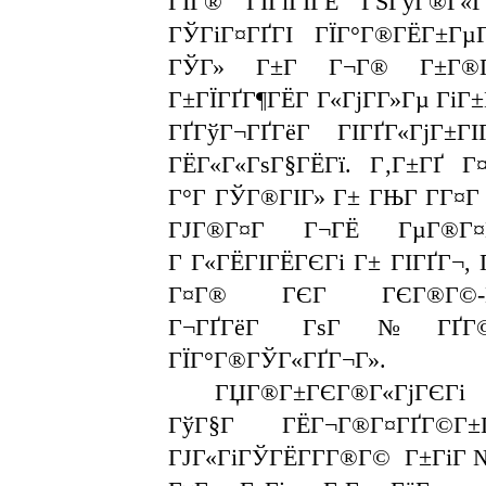
ГЇГ® ГЇГіГІГЁ ГЅГўГ®Г«Г
ГЎГіГ¤ГҐГІ ГЇГ°Г®ГЁГ±Г
ГЎГ» Г±Г Г¬Г® Г±Г®Г
Г±ГЇГҐГ¶ГЁГ Г«ГјГ­Г»Гµ ГіГ
ГҐГўГ¬ГҐГёГ ГІГҐГ«ГјГ±Г
ГЁГ«Г«ГѕГ§ГЁГї. Г‚Г±ГҐ 
Г°Г ГЎГ®ГІГ» Г± ГЊГ Г­Г¤Г 
ГЈГ®Г¤Г Г¬ГЁ ГµГ®Г¤
Г Г«ГЁГІГЁГЄГі Г± ГІГҐГ¬,
Г¤Г® ГЄГ ГЄГ®Г©-ГІ
Г¬ГҐГёГ ГѕГ№ГҐГ© 
ГЇГ°Г®ГЎГ«ГҐГ¬Г».
ГЏГ®Г±ГЄГ®Г«ГјГЄГі
ГўГ§Г ГЁГ¬Г®Г¤ГҐГ©Г
ГЈГ«ГіГЎГЁГ­Г­Г®Г© Г±ГіГ