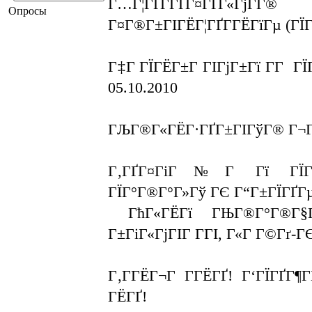
Г…Г¦ГҐГ­ГҐГ¤ГҐГ«Гј
Опросы
Г¤Г®Г±ГІГЁГ¦ГҐГ­ГЁГїГµ (ГЇГ®
Г‡Г ГЇГЁГ±Г ГІГјГ±Гї Г­Г Г
05.10.2010
ГЉГ®Г«ГЁГ·ГҐГ±ГІГўГ® Г¬ГҐ
Г‚ГҐГ¤ГіГ№Г Гї ГЇГ°
ГЇГ°Г®Г°Г»Гў ГЄ Г“Г±ГЇГҐГµ
ГћГ«ГЁГї ГЊГ®Г°Г®Г§Г®
Г±ГіГ«ГјГІГ Г­ГІ, Г«Г Г©Гґ-Г
Г‚Г­ГЁГ¬Г Г­ГЁГҐ! Г‘ГЇГҐГ¶
ГЁГҐ!