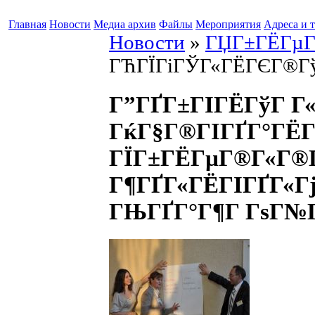
Главная
Новости
Медиа архив
Файлы
Мероприятия
Адреса и 
Новости
»
ГЏГ±ГЁГµГ
ГЋГЇГіГЎГ«ГЁГЄГ®ГўГ 
Г”ГҐГ±ГІГЁГўГ Г«
ГќГ§Г®ГІГҐГ°ГЁГ
ГЇГ±ГЁГµГ®Г«Г®
Г¶ГҐГ«ГЁГІГҐГ«Г
ГЊГҐГ°Г¶Г ГѕГ№Г