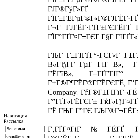
ГЈГ®ГўГ»ГҐ
ГЇГ±ГЁГµГ®Г«Г®ГЈГЁГ
Г¬Г ГЈГЁГ·ГҐГ±ГЄГЁГҐ Г¶
ГЇГ°ГҐГ¤Г±ГЄГ Г§Г ГІГҐГ«
ГЊГ Г±ГІГҐГ°-ГЄГ«Г Г±Г
В«ГЂГ­Г ГµГ ГІГ В», Г
ГЁГїВ», Г–ГҐГ­ГІГ° 
Г±Г®Г¶ГЁГ®Г­ГЁГЄГЁ, Г’Г 
Company. ГѓГ®Г±ГІГїГ¬ГЁ
Г”ГҐГ«ГЁГЄГ± ГќГ«ГјГ¤Г
ГЁ ГЊГ Г°ГЄ ГЉГ®Г¬ГЁГ±
Навигация
Рассылка
Г‚ГҐГ¤ГіГ№ГЁГҐ Г±