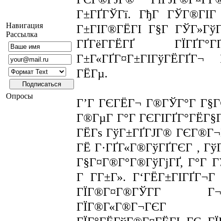
Г±ГҐГЎГї. ГђГ ГЎГ®ГІГ
Навигация
Г±ГІГ®ГЁГІ Г§Г ГЎГ»ГўГ
Рассылка
ГҐГёГ­ГЁГҐ ГЇГҐГ°ГҐ
Г±Г«ГҐГ¤Г±ГІГўГЁГҐГ¬ ГЇ
ГЁГµ.
Опросы
Г’Г ГЄГЁГ¬ Г®ГЎГ°Г Г§Г®
Г®ГµГ Г°Г ГЄГІГҐГ°ГЁГ§Г
ГЁГѕ ГўГ±ГҐГЈГ® ГЄГ®Г¬
ГЁ Г·ГҐГ«Г®ГўГҐГЄГ , Гў
Г§Г¤Г®Г°Г®ГўГјГҐ, Г°Г Г
Г Г­Г±Г». Г‘ГЁГ±ГІГҐГ¬
ГЇГ®Г¤Г®ГЎГ­Г Г¬Г
ГЇГ®Г«Г®Г¬ГЄГ Г